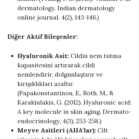
dermatology. Indian dermatology
online journal, 4(2), 143-146.)
Diğer Aktif Bileşenler:
Hyaluronik Asit:
Cildin nem tutma
kapasitesini artırarak cildi
nemlendirir, dolgunlaştırır ve
kırışıklıkları azaltır.
(Papakonstantinou, E., Roth, M., &
Karakiulakis, G. (2012). Hyaluronic acid:
A key molecule in skin aging. Dermato-
endocrinology, 4(3), 253-258.)
Meyve Asitleri (AHA'lar):
Cilt