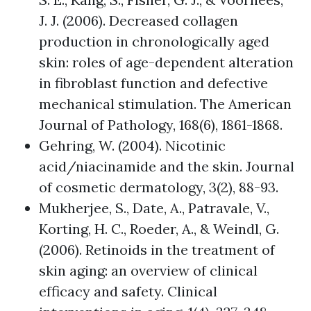
J. J. (2006). Decreased collagen
production in chronologically aged
skin: roles of age-dependent alteration
in fibroblast function and defective
mechanical stimulation. The American
Journal of Pathology, 168(6), 1861-1868.
Gehring, W. (2004). Nicotinic
acid/niacinamide and the skin. Journal
of cosmetic dermatology, 3(2), 88-93.
Mukherjee, S., Date, A., Patravale, V.,
Korting, H. C., Roeder, A., & Weindl, G.
(2006). Retinoids in the treatment of
skin aging: an overview of clinical
efficacy and safety. Clinical