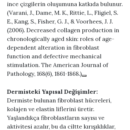
ince çizgilerin oluşumuna katkıda bulunur.
(Varani, J., Dame, M. K., Rittie, L., Fligiel, S.
E., Kang, S., Fisher, G. J., & Voorhees, J. J.
(2006). Decreased collagen production in
chronologically aged skin: roles of age-
dependent alteration in fibroblast
function and defective mechanical
stimulation. The American Journal of
Pathology, 168(6), 1861-1868.)
Dermisteki Yapısal Değişimler:
Dermiste bulunan fibroblast hücreleri,
kolajen ve elastin liflerini üretir.
Yaşlandıkça fibroblastların sayısı ve
aktivitesi azalır, bu da ciltte kırışıklıklar,