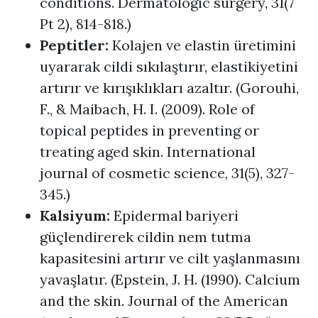
conditions. Dermatologic surgery, 31(7
Pt 2), 814-818.)
Peptitler:
Kolajen ve elastin üretimini
uyararak cildi sıkılaştırır, elastikiyetini
artırır ve kırışıklıkları azaltır. (Gorouhi,
F., & Maibach, H. I. (2009). Role of
topical peptides in preventing or
treating aged skin. International
journal of cosmetic science, 31(5), 327-
345.)
Kalsiyum:
Epidermal bariyeri
güçlendirerek cildin nem tutma
kapasitesini artırır ve cilt yaşlanmasını
yavaşlatır. (Epstein, J. H. (1990). Calcium
and the skin. Journal of the American