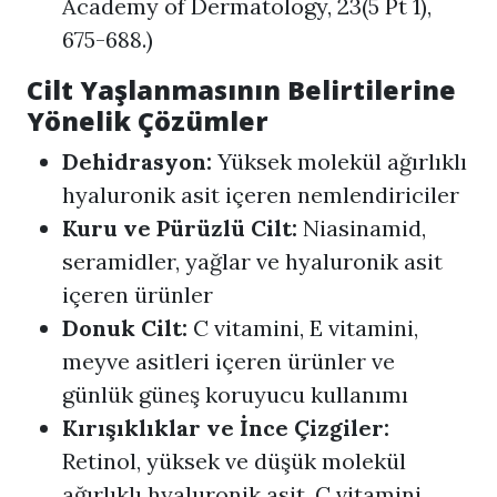
Academy of Dermatology, 23(5 Pt 1),
675-688.)
Cilt Yaşlanmasının Belirtilerine
Yönelik Çözümler
Dehidrasyon:
Yüksek molekül ağırlıklı
hyaluronik asit içeren nemlendiriciler
Kuru ve Pürüzlü Cilt:
Niasinamid,
seramidler, yağlar ve hyaluronik asit
içeren ürünler
Donuk Cilt:
C vitamini, E vitamini,
meyve asitleri içeren ürünler ve
günlük güneş koruyucu kullanımı
Kırışıklıklar ve İnce Çizgiler:
Retinol, yüksek ve düşük molekül
ağırlıklı hyaluronik asit, C vitamini,