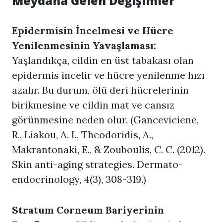
Meydana Gelen Değişimler
Epidermisin İncelmesi ve Hücre
Yenilenmesinin Yavaşlaması:
Yaşlandıkça, cildin en üst tabakası olan
epidermis incelir ve hücre yenilenme hızı
azalır. Bu durum, ölü deri hücrelerinin
birikmesine ve cildin mat ve cansız
görünmesine neden olur. (Ganceviciene,
R., Liakou, A. I., Theodoridis, A.,
Makrantonaki, E., & Zouboulis, C. C. (2012).
Skin anti-aging strategies. Dermato-
endocrinology, 4(3), 308-319.)
Stratum Corneum Bariyerinin