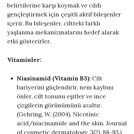
belirtilerine karşı koymak ve cildi
gençleştirmek için çeşitli aktif bileşenler
içerir. Bu bileşenler, ciltteki farklı
yaşlanma mekanizmalarını hedef alarak
etki gösterirler.
Vitaminler:
Niasinamid (Vitamin B3):
Cilt
bariyerini güçlendirir, nem kaybını
önler, cilt tonunu eşitler ve ince
çizgilerin görünümünü azaltır.
(Gehring, W. (2004). Nicotinic
acid/niacinamide and the skin. Journal
of cosmetic dermatology, 3(2), 88-93.)