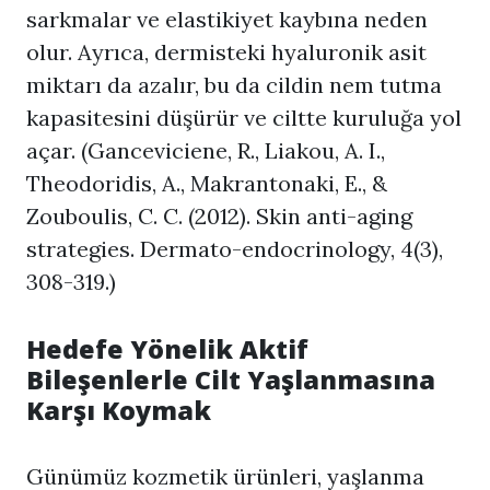
sarkmalar ve elastikiyet kaybına neden
olur. Ayrıca, dermisteki hyaluronik asit
miktarı da azalır, bu da cildin nem tutma
kapasitesini düşürür ve ciltte kuruluğa yol
açar. (Ganceviciene, R., Liakou, A. I.,
Theodoridis, A., Makrantonaki, E., &
Zouboulis, C. C. (2012). Skin anti-aging
strategies. Dermato-endocrinology, 4(3),
308-319.)
Hedefe Yönelik Aktif
Bileşenlerle Cilt Yaşlanmasına
Karşı Koymak
Günümüz kozmetik ürünleri, yaşlanma