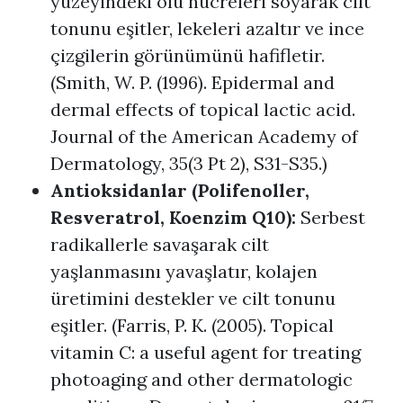
yüzeyindeki ölü hücreleri soyarak cilt
tonunu eşitler, lekeleri azaltır ve ince
çizgilerin görünümünü hafifletir.
(Smith, W. P. (1996). Epidermal and
dermal effects of topical lactic acid.
Journal of the American Academy of
Dermatology, 35(3 Pt 2), S31-S35.)
Antioksidanlar (Polifenoller,
Resveratrol, Koenzim Q10):
Serbest
radikallerle savaşarak cilt
yaşlanmasını yavaşlatır, kolajen
üretimini destekler ve cilt tonunu
eşitler. (Farris, P. K. (2005). Topical
vitamin C: a useful agent for treating
photoaging and other dermatologic