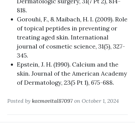
Dermatologic surgery, 31(7 Pt 2), 814-
818.
Gorouhi, F., & Maibach, H. I. (2009). Role
of topical peptides in preventing or
treating aged skin. International
journal of cosmetic science, 31(5), 327-
345.
Epstein, J. H. (1990). Calcium and the
skin. Journal of the American Academy
of Dermatology, 23(5 Pt 1), 675-688.
Posted by
kozmovital87097
on October 1, 2024