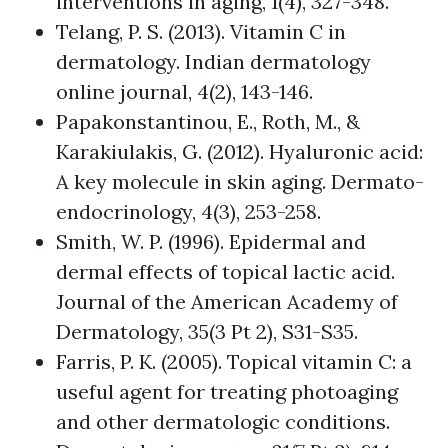
interventions in aging, 1(4), 327-348.
Telang, P. S. (2013). Vitamin C in
dermatology. Indian dermatology
online journal, 4(2), 143-146.
Papakonstantinou, E., Roth, M., &
Karakiulakis, G. (2012). Hyaluronic acid:
A key molecule in skin aging. Dermato-
endocrinology, 4(3), 253-258.
Smith, W. P. (1996). Epidermal and
dermal effects of topical lactic acid.
Journal of the American Academy of
Dermatology, 35(3 Pt 2), S31-S35.
Farris, P. K. (2005). Topical vitamin C: a
useful agent for treating photoaging
and other dermatologic conditions.