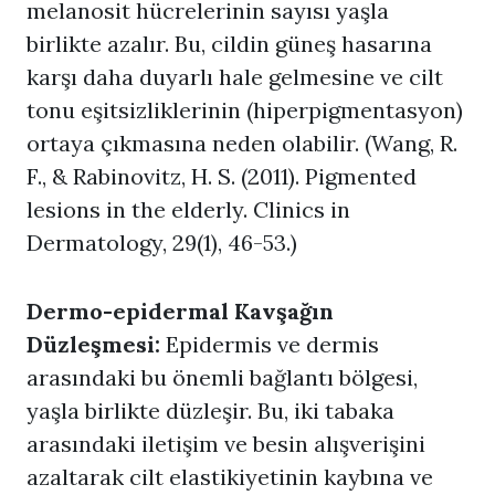
melanosit hücrelerinin sayısı yaşla
birlikte azalır. Bu, cildin güneş hasarına
karşı daha duyarlı hale gelmesine ve cilt
tonu eşitsizliklerinin (hiperpigmentasyon)
ortaya çıkmasına neden olabilir. (Wang, R.
F., & Rabinovitz, H. S. (2011). Pigmented
lesions in the elderly. Clinics in
Dermatology, 29(1), 46-53.)
Dermo-epidermal Kavşağın
Düzleşmesi:
Epidermis ve dermis
arasındaki bu önemli bağlantı bölgesi,
yaşla birlikte düzleşir. Bu, iki tabaka
arasındaki iletişim ve besin alışverişini
azaltarak cilt elastikiyetinin kaybına ve