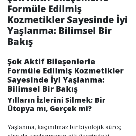
Formüle Edilmiş
Kozmetikler Sayesinde İyi
Yaşlanma: Bilimsel Bir
Bakış
Şok Aktif Bileşenlerle
Formüle Edilmiş Kozmetikler
Sayesinde İyi Yaşlanma:
Bilimsel Bir Bakış
Yılların İzlerini Silmek: Bir
Ütopya mı, Gerçek mi?
Yaşlanma, kaçınılmaz bir biyolojik süreç
olsa da, yaşlanmanın cilt üzerindeki